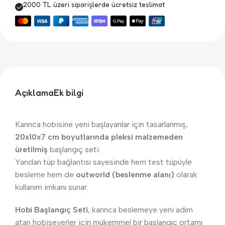
2000 TL üzeri siparişlerde ücretsiz teslimat
Açıklama
Ek bilgi
Karınca hobisine yeni başlayanlar için tasarlanmış,
20x10x7 cm boyutlarında pleksi malzemeden
üretilmiş
başlangıç seti.
Yandan tüp bağlantısı sayesinde hem test tüpüyle
besleme hem de
outworld (beslenme alanı)
olarak
kullanım imkanı sunar.
Hobi Başlangıç Seti
, karınca beslemeye yeni adım
atan hobiseverler için mükemmel bir başlangıç ortamı