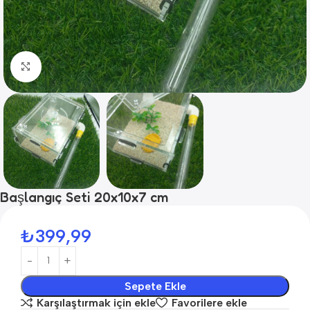
Click to enlarge
Başlangıç Seti 20x10x7 cm
₺
399,99
Sepete Ekle
Karşılaştırmak için ekle
Favorilere ekle