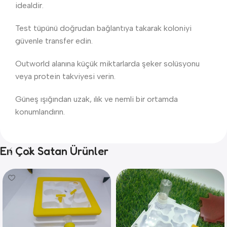
idealdir.
Test tüpünü doğrudan bağlantıya takarak koloniyi
güvenle transfer edin.
Outworld alanına küçük miktarlarda şeker solüsyonu
veya protein takviyesi verin.
Güneş ışığından uzak, ılık ve nemli bir ortamda
konumlandırın.
En Çok Satan Ürünler