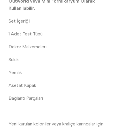
Outworld veya Mini Formikaryum Olarak
Kullanılabilir.
Set İçeriği
1 Adet Test Tüpü
Dekor Malzemeleri
Suluk
Yemlik
Asetat Kapak
Bağlantı Parçaları
Yeni kurulan koloniler veya kraliçe karıncalar için