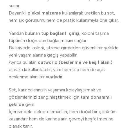
sunar.
Dayanıklı
pleksi malzeme
kullanılarak üretilen bu set,
hem şık görünümü hem de pratik kullanımıyla öne çıkar.
Yandan bulunan
tüp bağlantı girişi
, koloni taşıma
tüpünün doğrudan bağlanmasını sağlar.
Bu sayede koloni, strese girmeden güvenli bir şekilde
yeni yaşam alanına geçiş yapabilir.
Ayrıca bu alan
outworld (beslenme ve keşif alanı)
olarak da kullanılabilir; yani hem tüp hem de açık
beslenme alanı bir aradadır.
Set, karıncalarınızın yaşamını kolaylaştırmak ve
gözlemlerinizi zenginleştirmek için
tam donanımlı
şekilde
gelir.
İçerisindeki dekor elemanları, hem doğal bir görünüm
kazandırır hem de karıncaların çevreyi keşfetmesine
olanak tanır.