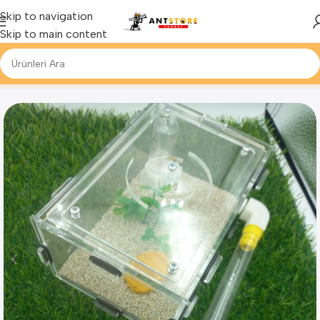
Skip to navigation
Skip to main content
Ana Sayfa
Ürün
Başlangıç Seti 20x10x7 cm