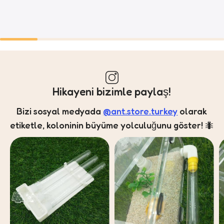
Hikayeni bizimle paylaş!
Bizi sosyal medyada
@ant.store.turkey
olarak
etiketle, koloninin büyüme yolculuğunu göster! 🐜