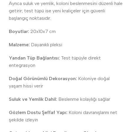
Ayrıca suluk ve yemlik, koloni beslenmesini düzenli hale
getirir; test tüpü ise yeni kraliçeler için güvenli
başlangıç noktasıdır.
Boyutlar:
20x10x7 cm
Malzeme:
Dayanıklı pleksi
Yandan Tüp Bağlantısı:
Test tüpüyle direkt
entegrasyon
Doğal Görünümlü Dekorasyon:
Koloniye doğal
yaşam hissi verir
Suluk ve Yemlik Dahil:
Beslenme kolaylığı sağlar
Gözlem Dostu Şeffaf Yapı:
Koloni davranışlarını net
şekilde izleyin