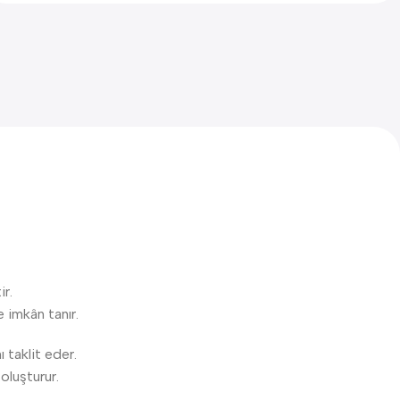
ir.
 imkân tanır.
 taklit eder.
oluşturur.