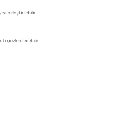
a birleştirilebilir.
eti gözlemlenebilir.