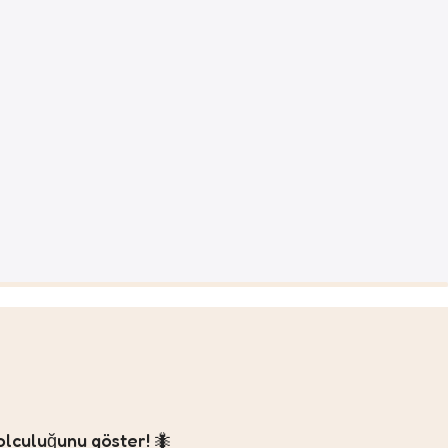
olculuğunu göster! 🐜