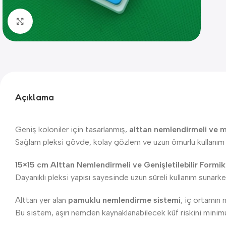
Click to enlarge
Açıklama
Geniş koloniler için tasarlanmış,
alttan nemlendirmeli ve 
Sağlam pleksi gövde, kolay gözlem ve uzun ömürlü kullanım 
15×15 cm Alttan Nemlendirmeli ve Genişletilebilir Form
Dayanıklı pleksi yapısı sayesinde uzun süreli kullanım sunark
Alttan yer alan
pamuklu nemlendirme sistemi
, iç ortamın
Bu sistem, aşırı nemden kaynaklanabilecek küf riskini minimum