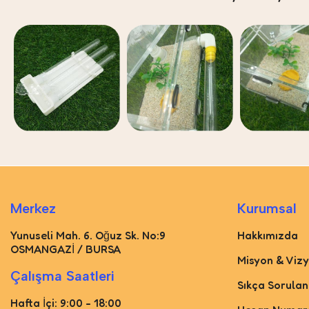
Merkez
Kurumsal
Yunuseli Mah. 6. Oğuz Sk. No:9
Hakkımızda
OSMANGAZİ / BURSA
Misyon & Viz
Çalışma Saatleri
Sıkça Sorulan
Hafta İçi: 9:00 - 18:00