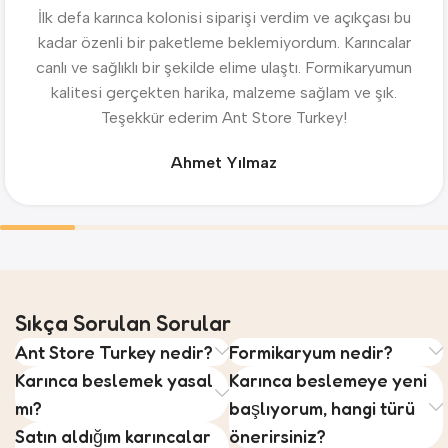
İlk defa karınca kolonisi siparişi verdim ve açıkçası bu
kadar özenli bir paketleme beklemiyordum. Karıncalar
canlı ve sağlıklı bir şekilde elime ulaştı. Formikaryumun
kalitesi gerçekten harika, malzeme sağlam ve şık.
Teşekkür ederim Ant Store Turkey!
Ahmet Yılmaz
Sıkça Sorulan Sorular
Ant Store Turkey nedir?
Formikaryum nedir?
Karınca beslemek yasal
Karınca beslemeye yeni
mı?
başlıyorum, hangi türü
Satın aldığım karıncalar
önerirsiniz?