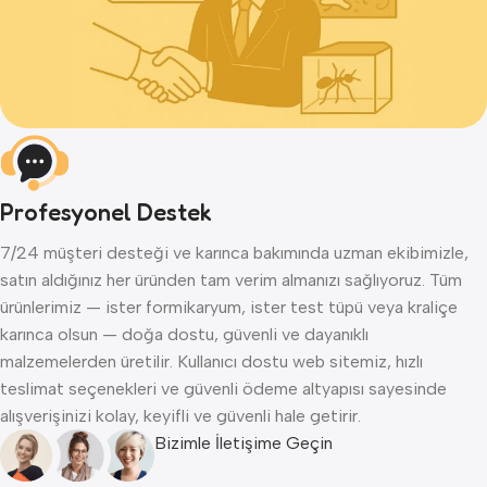
Profesyonel Destek
7/24 müşteri desteği ve karınca bakımında uzman ekibimizle,
satın aldığınız her üründen tam verim almanızı sağlıyoruz. Tüm
ürünlerimiz — ister formikaryum, ister test tüpü veya kraliçe
karınca olsun — doğa dostu, güvenli ve dayanıklı
malzemelerden üretilir. Kullanıcı dostu web sitemiz, hızlı
teslimat seçenekleri ve güvenli ödeme altyapısı sayesinde
alışverişinizi kolay, keyifli ve güvenli hale getirir.
Bizimle İletişime Geçin