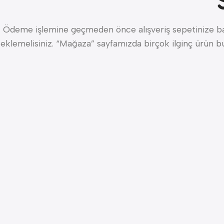
Ödeme işlemine geçmeden önce alışveriş sepetinize ba
eklemelisiniz. “Mağaza” sayfamızda birçok ilginç ürün bul