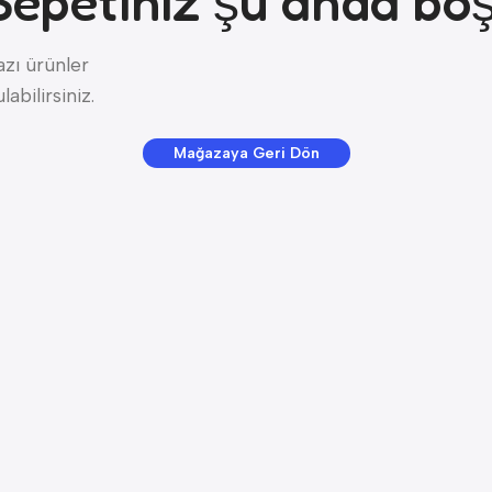
Sepetiniz şu anda boş
zı ürünler
abilirsiniz.
Mağazaya Geri Dön