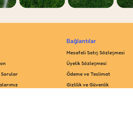
Bağlantılar
Mesafeli Satış Sözleşmesi
yon
Üyelik Sözleşmesi
 Sorular
Ödeme ve Teslimat
larımız
Gizlilik ve Güvenlik
tleri
Garanti ve İade Koşulları