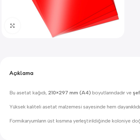
Click to enlarge
Açıklama
Bu asetat kağıdı,
210×297 mm (A4)
boyutlarındadır ve
şef
Yüksek kaliteli asetat malzemesi sayesinde hem dayanıklıdı
Formikaryumların üst kısmına yerleştirildiğinde koloniye doğa