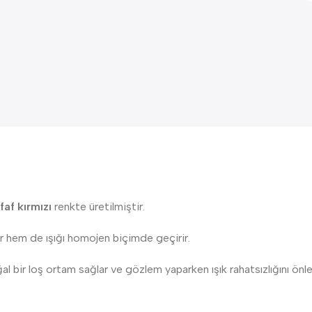
faf kırmızı
renkte üretilmiştir.
r hem de ışığı homojen biçimde geçirir.
l bir loş ortam sağlar ve gözlem yaparken ışık rahatsızlığını önle