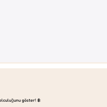
olculuğunu göster! 🐜