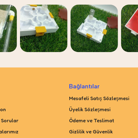
Bağlantılar
Mesafeli Satış Sözleşmesi
yon
Üyelik Sözleşmesi
 Sorular
Ödeme ve Teslimat
larımız
Gizlilik ve Güvenlik