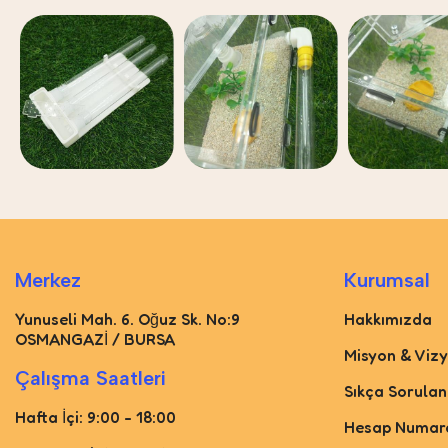
Merkez
Kurumsal
Yunuseli Mah. 6. Oğuz Sk. No:9
Hakkımızda
OSMANGAZİ / BURSA
Misyon & Viz
Çalışma Saatleri
Sıkça Sorulan
Hafta İçi: 9:00 - 18:00
Hesap Numara