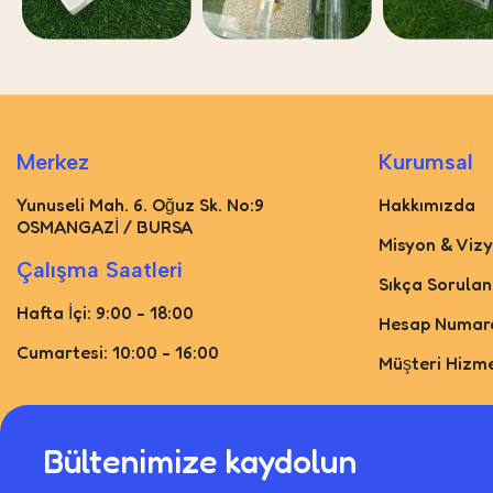
Merkez
Kurumsal
Yunuseli Mah. 6. Oğuz Sk. No:9
Hakkımızda
OSMANGAZİ / BURSA
Misyon & Viz
Çalışma Saatleri
Sıkça Sorulan
Hafta İçi: 9:00 - 18:00
Hesap Numara
Cumartesi: 10:00 - 16:00
Müşteri Hizme
Bültenimize kaydolun