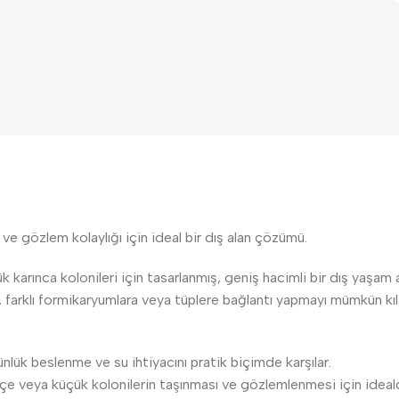
ve gözlem kolaylığı için ideal bir dış alan çözümü.
k karınca kolonileri için tasarlanmış, geniş hacimli bir dış yaşam a
, farklı formikaryumlara veya tüplere bağlantı yapmayı mümkün kıl
ünlük beslenme ve su ihtiyacını pratik biçimde karşılar.
liçe veya küçük kolonilerin taşınması ve gözlemlenmesi için ideald