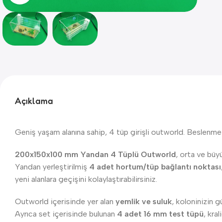
Açıklama
Geniş yaşam alanına sahip, 4 tüp girişli outworld. Beslenme 
200x150x100 mm Yandan 4 Tüplü Outworld
, orta ve büyü
Yandan yerleştirilmiş
4 adet hortum/tüp bağlantı noktası
yeni alanlara geçişini kolaylaştırabilirsiniz.
Outworld içerisinde yer alan
yemlik ve suluk
, koloninizin g
Ayrıca set içerisinde bulunan
4 adet 16 mm test tüpü
, kra