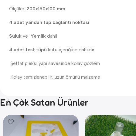
Ölçüler:
200x150x100 mm
4 adet yandan tüp bağlantı noktası
Suluk
ve
Yemlik
dahil
4 adet test tüpü
kutu içeriğine dahildir
Şeffaf pleksi yapı sayesinde kolay gözlem
Kolay temizlenebilir, uzun ömürlü malzeme
En Çok Satan Ürünler