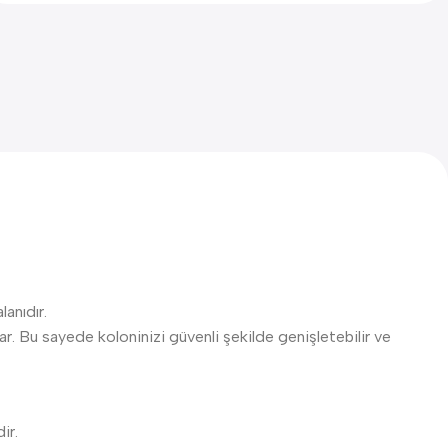
lanıdır.
ar. Bu sayede koloninizi güvenli şekilde genişletebilir ve
ir.