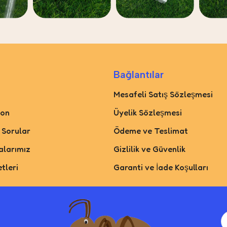
Bağlantılar
Mesafeli Satış Sözleşmesi
yon
Üyelik Sözleşmesi
 Sorular
Ödeme ve Teslimat
larımız
Gizlilik ve Güvenlik
tleri
Garanti ve İade Koşulları