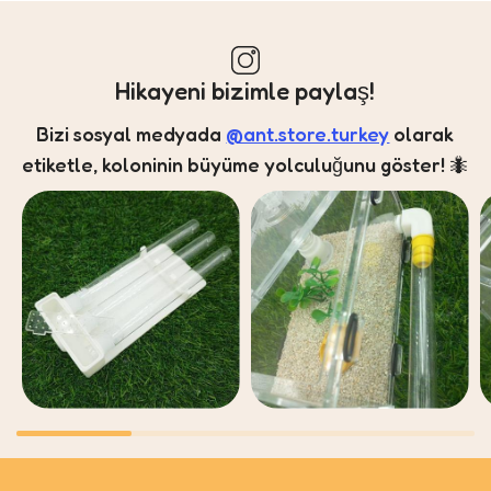
Hikayeni bizimle paylaş!
Bizi sosyal medyada
@ant.store.turkey
olarak
etiketle, koloninin büyüme yolculuğunu göster! 🐜