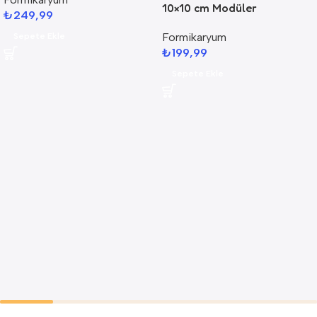
10×10 cm Modüler
₺
249,99
Formikaryum
Formikaryum
Sepete Ekle
₺
199,99
Sepete Ekle